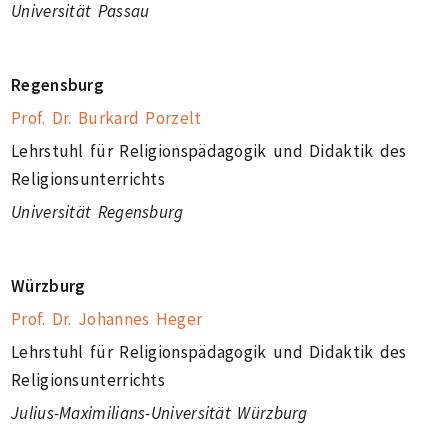
Universität Passau
Regensburg
Prof. Dr. Burkard Porzelt
Lehrstuhl für Religionspädagogik und Didaktik des
Religionsunterrichts
Universität Regensburg
Würzburg
Prof. Dr. Johannes Heger
Lehrstuhl für Religionspädagogik und Didaktik des
Religionsunterrichts
Julius-Maximilians-Universität Würzburg