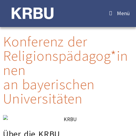
Menü
Konferenz der
Religionspädagog*in
nen
an bayerischen
Universitäten
Über die KRBU