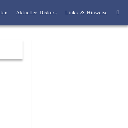
iten
Aktueller Diskurs
Links & Hinweise