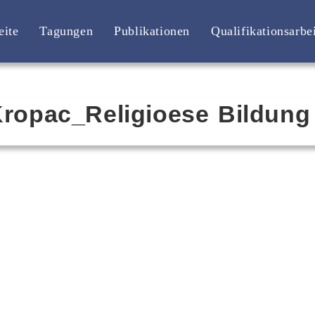
eite
Tagungen
Publikationen
Qualifikationsarbe
Kropac_Religioese Bildung