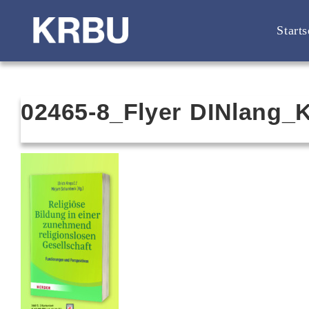
Starts
02465-8_Flyer DINlang_